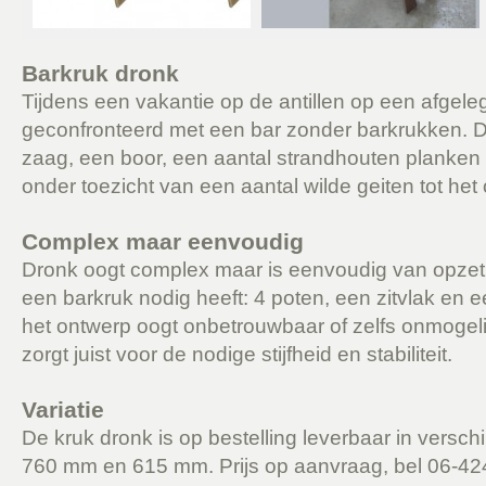
Barkruk dronk
Tijdens een vakantie op de antillen op een afgele
geconfronteerd met een bar zonder barkrukken. 
zaag, een boor, een aantal strandhouten planken 
onder toezicht van een aantal wilde geiten tot het 
Complex maar eenvoudig
Dronk oogt complex maar is eenvoudig van opzet 
een barkruk nodig heeft: 4 poten, een zitvlak en e
het ontwerp oogt onbetrouwbaar of zelfs onmogeli
zorgt juist voor de nodige stijfheid en stabiliteit.
Variatie
De kruk dronk is op bestelling leverbaar in versc
760 mm en 615 mm. Prijs op aanvraag, bel 06-42