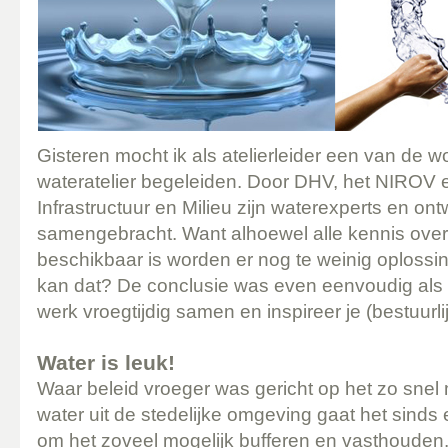
Gisteren mocht ik als atelierleider een van de 
wateratelier begeleiden. Door DHV, het NIROV e
Infrastructuur en Milieu zijn waterexperts en on
samengebracht. Want alhoewel alle kennis over
beschikbaar is worden er nog te weinig oploss
kan dat? De conclusie was even eenvoudig als 
werk vroegtijdig samen en inspireer je (bestuurl
Water is leuk!
Waar beleid vroeger was gericht op het zo snel
water uit de stedelijke omgeving gaat het sinds ee
om het zoveel mogelijk bufferen en vasthouden.