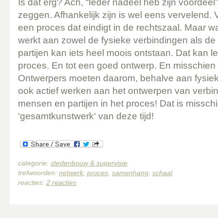
Is dat erg? Ach, “Ieder nadeel heb zijn voordeel”
zeggen. Afhankelijk zijn is wel eens vervelend. Vo
een proces dat eindigt in de rechtszaal. Maar 
werkt aan zowel de fysieke verbindingen als de
partijen kan iets heel moois ontstaan. Dat kan le
proces. En tot een goed ontwerp. En misschien ze
Ontwerpers moeten daarom, behalve aan fysiek
ook actief werken aan het ontwerpen van verbi
mensen en partijen in het proces! Dat is missch
‘gesamtkunstwerk‘ van deze tijd!
categorie:
stedenbouw & supervisie
trefwoorden:
netwerk
,
proces
,
samenhang
,
schaal
reacties:
2 reacties