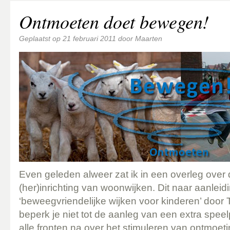
Ontmoeten doet bewegen!
Geplaatst op
21 februari 2011
door
Maarten
Even geleden alweer zat ik in een overleg over
(her)inrichting van woonwijken. Dit naar aanleid
‘beweegvriendelijke wijken voor kinderen’ door
beperk je niet tot de aanleg van een extra spee
alle fronten na over het stimuleren van ontmoe