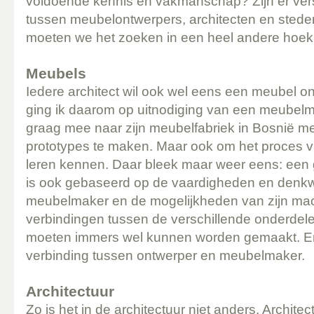
voldoende kennis en vakmanschap? Zijn er vers
tussen meubelontwerpers, architecten en ste
moeten we het zoeken in een heel andere hoe
Meubels
Iedere architect wil ook wel eens een meubel 
ging ik daarom op uitnodiging van een meubelma
graag mee naar zijn meubelfabriek in Bosnië me
prototypes te maken. Maar ook om het proces van
leren kennen. Daar bleek maar weer eens: ee
is ook gebaseerd op de vaardigheden en denkw
meubelmaker en de mogelijkheden van zijn ma
verbindingen tussen de verschillende onderdel
moeten immers wel kunnen worden gemaakt. En
verbinding tussen ontwerper en meubelmaker.
Architectuur
Zo is het in de architectuur niet anders. Architec