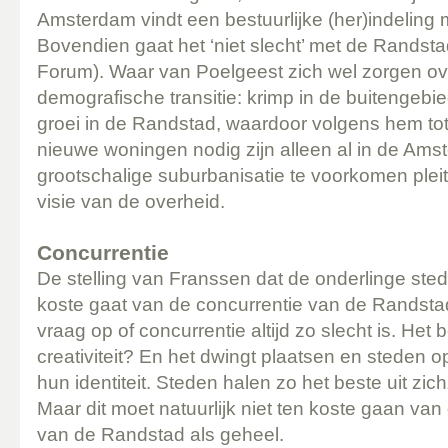
Amsterdam vindt een bestuurlijke (her)indeling 
Bovendien gaat het ‘niet slecht’ met de Rands
Forum). Waar van Poelgeest zich wel zorgen ov
demografische transitie: krimp in de buitengebied
groei in de Randstad, waardoor volgens hem to
nieuwe woningen nodig zijn alleen al in de Am
grootschalige suburbanisatie te voorkomen pleit
visie van de overheid.
Concurrentie
De stelling van Franssen dat de onderlinge stede
koste gaat van de concurrentie van de Randstad
vraag op of concurrentie altijd zo slecht is. Het
creativiteit? En het dwingt plaatsen en steden 
hun identiteit. Steden halen zo het beste uit zic
Maar dit moet natuurlijk niet ten koste gaan van
van de Randstad als geheel.