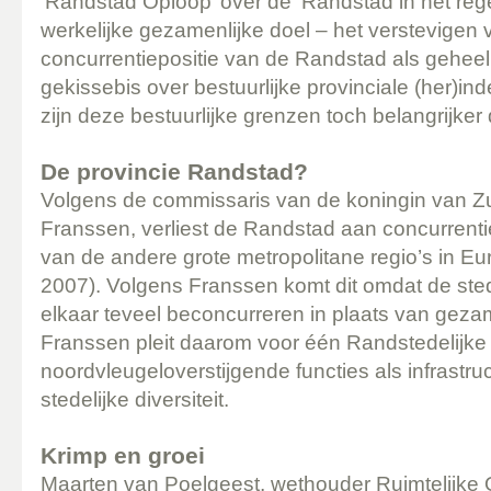
‘Randstad Oploop’ over de ‘Randstad in het reg
werkelijke gezamenlijke doel – het verstevigen 
concurrentiepositie van de Randstad als geheel 
gekissebis over bestuurlijke provinciale (her)in
zijn deze bestuurlijke grenzen toch belangrijker d
De provincie Randstad?
Volgens de commissaris van de koningin van Zu
Franssen, verliest de Randstad aan concurrenti
van de andere grote metropolitane regio’s in E
2007). Volgens Franssen komt dit omdat de ste
elkaar teveel beconcurreren in plaats van gezam
Franssen pleit daarom voor één Randstedelijke p
noordvleugeloverstijgende functies als infrastru
stedelijke diversiteit.
Krimp en groei
Maarten van Poelgeest, wethouder Ruimtelijke