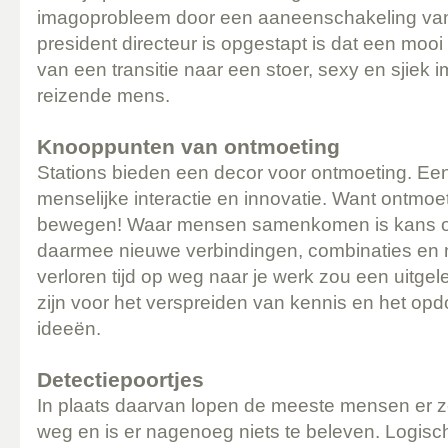
imagoprobleem door een aaneenschakeling van
president directeur is opgestapt is dat een moo
van een transitie naar een stoer, sexy en sjiek 
reizende mens.
Knooppunten van ontmoeting
Stations bieden een decor voor ontmoeting. Ee
menselijke interactie en innovatie. Want ontmo
bewegen! Waar mensen samenkomen is kans op
daarmee nieuwe verbindingen, combinaties en n
verloren tijd op weg naar je werk zou een uit
zijn voor het verspreiden van kennis en het op
ideeën.
Detectiepoortjes
In plaats daarvan lopen de meeste mensen er z
weg en is er nagenoeg niets te beleven. Logisch