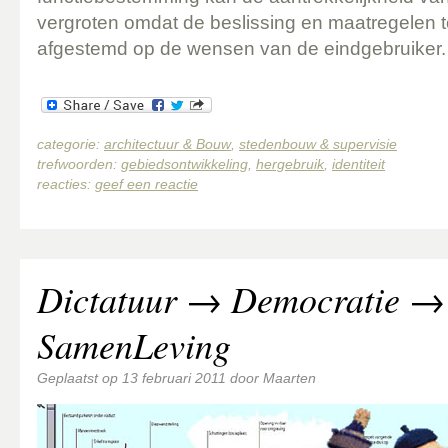
vergroten omdat de beslissing en maatregelen to
afgestemd op de wensen van de eindgebruiker.
categorie:
architectuur & Bouw
,
stedenbouw & supervisie
trefwoorden:
gebiedsontwikkeling
,
hergebruik
,
identiteit
reacties:
geef een reactie
Dictatuur → Democratie →
SamenLeving
Geplaatst op
13 februari 2011
door
Maarten