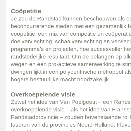
Coöpetitie
Je zou de Randstad kunnen beschouwen als een
beconcurrerende steden met een gezamenlijk b
coöpetitie: een mix van competitie en coöperat
doelvervlechting, schaalvervlechting en vervlec
programma’s en projecten, hoe succesvoller he
randstedelijke resultaat. Om de belangen op all
wegen en een pro-actieve samenwerking te stimu
dwingen lijkt in een polycentrische metropool a
hogere bestuurlijke macht noodzakelijk.
Overkoepelende visie
Zowel het idee van Van Poelgeest – een Rands
overkoepelende visie – als het idee van Franss
Randstadprovincie – zouden bovenstaande rol 
fuseren van de provincies Noord-Holland, Flevo