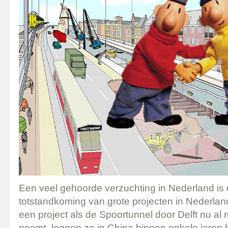
Een veel gehoorde verzuchting in Nederland is 
totstandkoming van grote projecten in Nederlan
een project als de Spoortunnel door Delft nu al 
neemt, leggen ze in China binnen enkele jaren