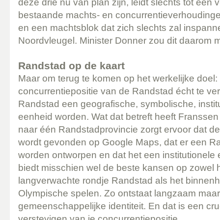
deze drie nu van plan zijn, leidt slechts tot een
bestaande machts- en concurrentieverhouding
en een machtsblok dat zich slechts zal inspann
Noordvleugel. Minister Donner zou dit daarom 
Randstad op de kaart
Maar om terug te komen op het werkelijke doel
concurrentiepositie van de Randstad écht te ve
Randstad een geografische, symbolische, institu
eenheid worden. Wat dat betreft heeft Franssen
naar één Randstadprovincie zorgt ervoor dat d
wordt gevonden op Google Maps, dat er een Ra
worden ontworpen en dat het een institutionele 
biedt misschien wel de beste kansen op zowel 
langverwachte rondje Randstad als het binnen
Olympische spelen. Zo ontstaat langzaam maar
gemeenschappelijke identiteit. En dat is een cru
verstevigen van je concurrentiepositie..