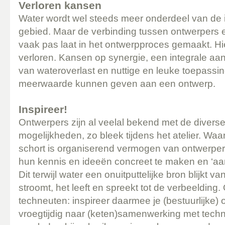
Verloren kansen
Water wordt wel steeds meer onderdeel van de i
gebied. Maar de verbinding tussen ontwerpers 
vaak pas laat in het ontwerpproces gemaakt. H
verloren. Kansen op synergie, een integrale aa
van wateroverlast en nuttige en leuke toepassi
meerwaarde kunnen geven aan een ontwerp.
Inspireer!
Ontwerpers zijn al veelal bekend met de divers
mogelijkheden, zo bleek tijdens het atelier. Wa
schort is organiserend vermogen van ontwerpe
hun kennis en ideeën concreet te maken en ‘aa
Dit terwijl water een onuitputtelijke bron blijkt v
stroomt, het leeft en spreekt tot de verbeelding
techneuten: inspireer daarmee je (bestuurlijke)
vroegtijdig naar (keten)samenwerking met techn