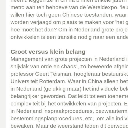
metro aan ten behoeve van de Wereldexpo. ‘leu
willen hier toch geen Chinese toestanden, wa
worden verjaagd om plaats te maken voor ‘het 
hoe moet het dan? Om in Nederland grote project
ontwikkelen is een transitie nodig naar een an
Groot versus klein belang
Management van grote projecten in Nederland i
snijvlak van orde en chaos’, zo beweerde afg
professor Geert Teisman, hoogleraar bestuurs
Universiteit Rotterdam. Waar in China alleen het 
in Nederland (gelukkig maar) het individuele be
belangrijker geworden. Dat leidt tot een toene
complexiteit bij het ontwikkelen van projecten
in Nederland inspraakprocedures, bezwaartermi
bestemmingsplanprocedures, etc, om alle indiv
bewaken. Maar de weerstand tegen dit oerwoud