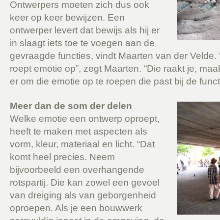
Ontwerpers moeten zich dus ook
keer op keer bewijzen. Een
ontwerper levert dat bewijs als hij er
in slaagt iets toe te voegen aan de
gevraagde functies, vindt Maarten van der Velde. 
roept emotie op”, zegt Maarten. “Die raakt je, maakt 
er om die emotie op te roepen die past bij de funct
Meer dan de som der delen
Welke emotie een ontwerp oproept,
heeft te maken met aspecten als
vorm, kleur, materiaal en licht. “Dat
komt heel precies. Neem
bijvoorbeeld een overhangende
rotspartij. Die kan zowel een gevoel
van dreiging als van geborgenheid
oproepen. Als je een bouwwerk