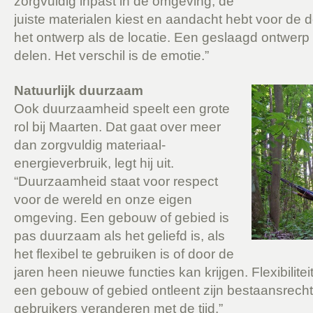
zorgvuldig inpast in de omgeving, de
juiste materialen kiest en aandacht hebt voor de de
het ontwerp als de locatie. Een geslaagd ontwerp
delen. Het verschil is de emotie.”
Natuurlijk duurzaam
Ook duurzaamheid speelt een grote
rol bij Maarten. Dat gaat over meer
dan zorgvuldig materiaal-
energieverbruik, legt hij uit.
“Duurzaamheid staat voor respect
voor de wereld en onze eigen
omgeving. Een gebouw of gebied is
pas duurzaam als het geliefd is, als
het flexibel te gebruiken is of door de
jaren heen nieuwe functies kan krijgen. Flexibilitei
een gebouw of gebied ontleent zijn bestaansrecht
gebruikers veranderen met de tijd.”