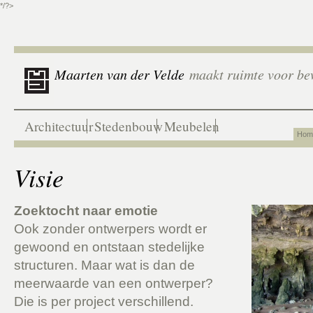
*/?>
Maarten van der Velde
maakt ruimte voor be
Architectuur
Stedenbouw
Meubelen
Hom
Visie
Zoektocht naar emotie
Ook zonder ontwerpers wordt er
gewoond en ontstaan stedelijke
structuren. Maar wat is dan de
meerwaarde van een ontwerper?
Die is per project verschillend.