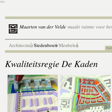
*/?>
Maarten van der Velde
maakt ruimte voor be
Architectuur
Stedenbouw
Meubelen
Hom
Kwaliteitsregie De Kaden