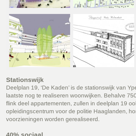
Stationswijk
Deelplan 19, ‘De Kaden’ is de stationswijk van Y
laatste nog te realiseren woonwijken. Behalve 7
flink deel appartementen, zullen in deelplan 19 o
opleidingscentrum voor de politie Haaglanden, h
voorzieningen worden gerealiseerd.
40% sociaal