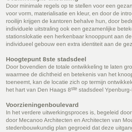
Door minimale regels op te stellen voor een gezam
voor vorm, materialisatie en kleur, en door de int
rooilijn krijgen de kantoren behalve hun, door bed
individuele uitstraling ook een gezamenlijke bete
stationslokatie een herkenbaar knooppunt aan de 
individueel gebouw een extra identiteit aan de geza
Hoogtepunt 8ste stadsdeel
Door bovendien de totale ontwikkeling te laten g
waarmee de dichtheid en betekenis van het knoop
toeneemt, kan de locatie zich op termijn ontwikkel
ste
het hart van Den Haags 8
stadsdeel Ypenburg-
Voorzieningenboulevard
In het verdere uitwerkingsproces is, begeleid doo
door Mecanoo Architecten en Architecten van Mo
stedenbouwkundig plan gegroeid dat deze uitgan