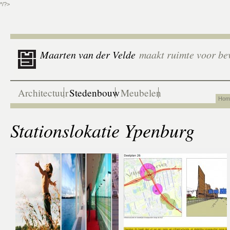
*/?>
Maarten van der Velde
maakt ruimte voor be
Architectuur
Stedenbouw
Meubelen
Hom
Stationslokatie Ypenburg