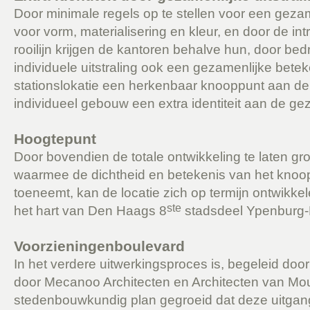
Door minimale regels op te stellen voor een gezam
voor vorm, materialisering en kleur, en door de in
rooilijn krijgen de kantoren behalve hun, door bed
individuele uitstraling ook een gezamenlijke bete
stationslokatie een herkenbaar knooppunt aan de 
individueel gebouw een extra identiteit aan de geza
Hoogtepunt
Door bovendien de totale ontwikkeling te laten g
waarmee de dichtheid en betekenis van het knoop
toeneemt, kan de locatie zich op termijn ontwikkel
ste
het hart van Den Haags 8
stadsdeel Ypenburg-
Voorzieningenboulevard
In het verdere uitwerkingsproces is, begeleid doo
door Mecanoo Architecten en Architecten van Mo
stedenbouwkundig plan gegroeid dat deze uitgan