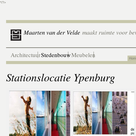
*/?>
Maarten van der Velde
maakt ruimte voor be
Architectuur
Stedenbouw
Meubelen
Hom
Stationslocatie Ypenburg