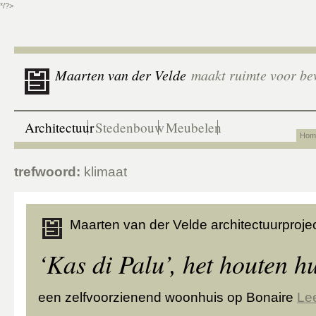
*/?>
Maarten van der Velde
maakt ruimte voor be
Architectuur
Stedenbouw
Meubelen
Hom
trefwoord:
klimaat
Maarten van der Velde architectuurprojec
‘Kas di Palu’, het houten h
een zelfvoorzienend woonhuis op Bonaire
Le