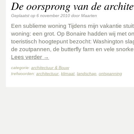
De oorsprong van de archite
Geplaatst op
6 november 2010
door
Maarten
Een sublieme woning Tijdens mijn vakantie stuit
woning: een grot. Op Bonaire hadden wij met on
toeristisch hoogtepunt bezocht: Washington sla
de zoutpannen, de butterfly farm en vele snorkels
Lees verder
→
categorie:
architectuur & Bouw
trefwoorden:
architectuur
,
klimaat
,
landschap
,
ontspanning