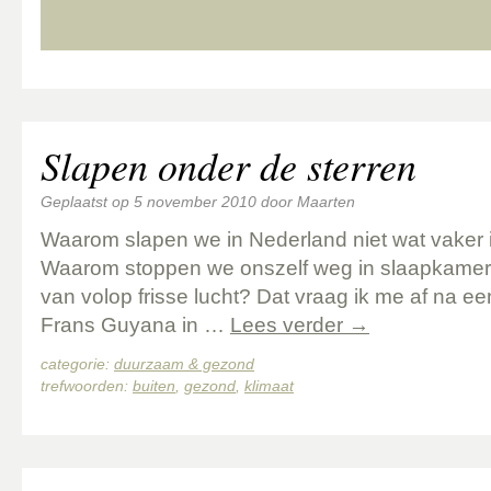
Slapen onder de sterren
Geplaatst op
5 november 2010
door
Maarten
Waarom slapen we in Nederland niet wat vaker 
Waarom stoppen we onszelf weg in slaapkamers
van volop frisse lucht? Dat vraag ik me af na ee
Frans Guyana in …
Lees verder
→
categorie:
duurzaam & gezond
trefwoorden:
buiten
,
gezond
,
klimaat