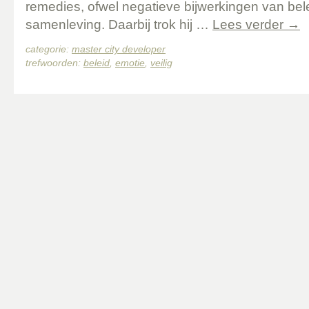
remedies, ofwel negatieve bijwerkingen van bele
samenleving. Daarbij trok hij …
Lees verder
→
categorie:
master city developer
trefwoorden:
beleid
,
emotie
,
veilig