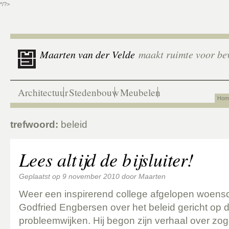
*/?>
Maarten van der Velde
maakt ruimte voor be
Architectuur
Stedenbouw
Meubelen
Hom
trefwoord:
beleid
Lees altijd de bijsluiter!
Geplaatst op
9 november 2010
door
Maarten
Weer een inspirerend college afgelopen woens
Godfried Engbersen over het beleid gericht op
probleemwijken. Hij begon zijn verhaal over zo