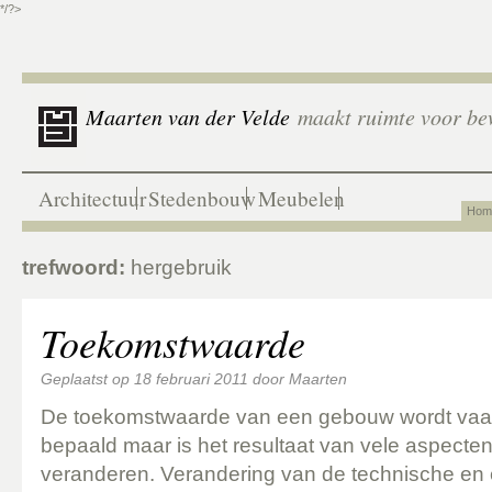
*/?>
Maarten van der Velde
maakt ruimte voor be
Architectuur
Stedenbouw
Meubelen
Hom
trefwoord:
hergebruik
Toekomstwaarde
Geplaatst op
18 februari 2011
door
Maarten
De toekomstwaarde van een gebouw wordt va
bepaald maar is het resultaat van vele aspecte
veranderen. Verandering van de technische en e