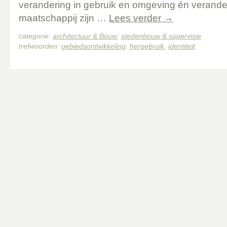
verandering in gebruik en omgeving én verande
maatschappij zijn …
Lees verder
→
categorie:
architectuur & Bouw
,
stedenbouw & supervisie
trefwoorden:
gebiedsontwikkeling
,
hergebruik
,
identiteit