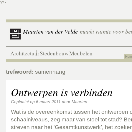
*/?>
Maarten van der Velde
maakt ruimte voor be
Architectuur
Stedenbouw
Meubelen
Hom
trefwoord:
samenhang
Ontwerpen is verbinden
Geplaatst op
6 maart 2011
door
Maarten
Wat is de overeenkomst tussen het ontwerpen o
schaalniveaus, zeg maar van stoel tot stad? Berl
streven naar het ‘Gesamtkunstwerk’, het zoeken