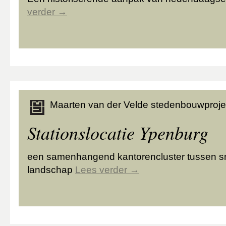
verder
→
Maarten van der Velde stedenbouwproje
Stationslocatie Ypenburg
een samenhangend kantorencluster tussen s
landschap
Lees verder
→