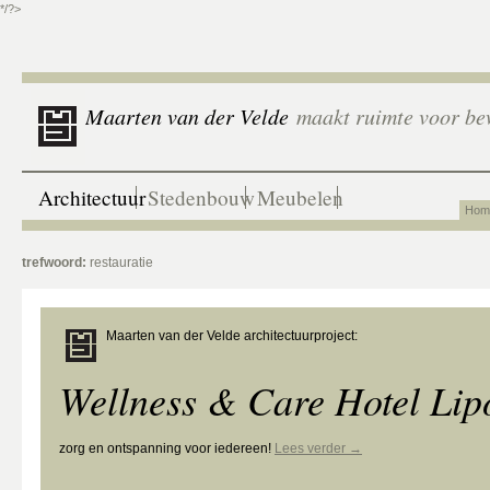
*/?>
Maarten van der Velde
maakt ruimte voor be
Architectuur
Stedenbouw
Meubelen
Hom
trefwoord:
restauratie
Maarten van der Velde architectuurproject:
Wellness & Care Hotel Lip
zorg en ontspanning voor iedereen!
Lees verder
→