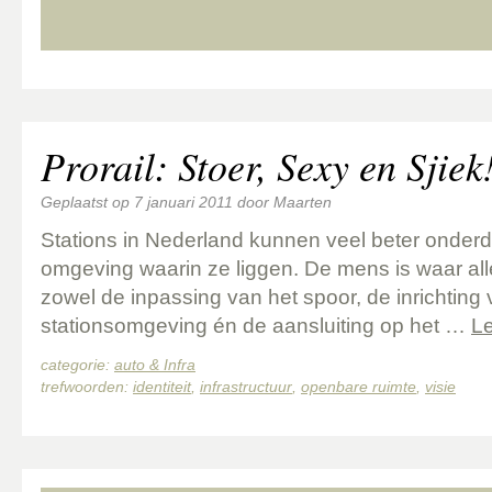
Prorail: Stoer, Sexy en Sjiek
Geplaatst op
7 januari 2011
door
Maarten
Stations in Nederland kunnen veel beter onder
omgeving waarin ze liggen. De mens is waar all
zowel de inpassing van het spoor, de inrichting 
stationsomgeving én de aansluiting op het …
L
categorie:
auto & Infra
trefwoorden:
identiteit
,
infrastructuur
,
openbare ruimte
,
visie