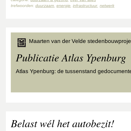
trefwoorden:
duurzaam
,
energie
,
infrastructuur
,
netwerk
Maarten van der Velde stedenbouwproje
Publicatie Atlas Ypenburg
Atlas Ypenburg: de tussenstand gedocument
Belast wél het autobezit!