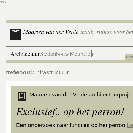
*/?>
Maarten van der Velde
maakt ruimte voor be
Architectuur
Stedenbouw
Meubelen
Hom
trefwoord:
infrastructuur
Maarten van der Velde architectuurprojec
Exclusief.. op het perron!
Een onderzoek naar functies op het perron
Le