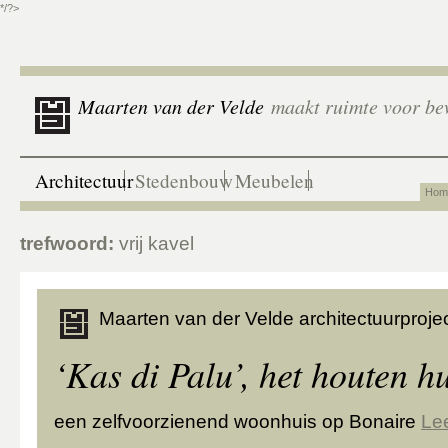
*/?>
Maarten van der Velde
maakt ruimte voor be
Architectuur
Stedenbouw
Meubelen
Hom
trefwoord:
vrij kavel
Maarten van der Velde architectuurprojec
‘Kas di Palu’, het houten h
een zelfvoorzienend woonhuis op Bonaire
Le