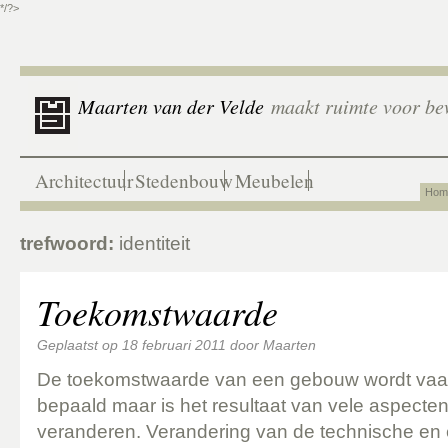
*/?>
Maarten van der Velde
maakt ruimte voor be
Architectuur
Stedenbouw
Meubelen
Hom
trefwoord:
identiteit
Toekomstwaarde
Geplaatst op
18 februari 2011
door
Maarten
De toekomstwaarde van een gebouw wordt va
bepaald maar is het resultaat van vele aspecte
veranderen. Verandering van de technische en e