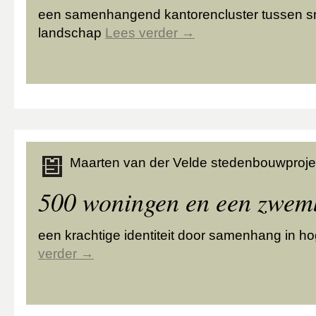
een samenhangend kantorencluster tussen s
landschap
Lees verder
→
Maarten van der Velde stedenbouwproje
500 woningen en een zwe
een krachtige identiteit door samenhang in h
verder
→