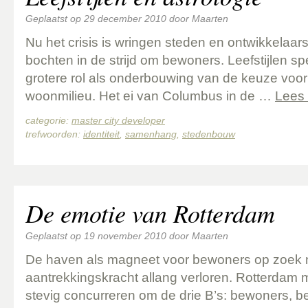
Geplaatst op
29 december 2010
door
Maarten
Nu het crisis is wringen steden en ontwikkelaars
bochten in de strijd om bewoners. Leefstijlen sp
grotere rol als onderbouwing van de keuze voo
woonmilieu. Het ei van Columbus in de …
Lees
categorie:
master city developer
trefwoorden:
identiteit
,
samenhang
,
stedenbouw
De emotie van Rotterdam
Geplaatst op
19 november 2010
door
Maarten
De haven als magneet voor bewoners op zoek n
aantrekkingskracht allang verloren. Rotterdam m
stevig concurreren om de drie B’s: bewoners, b