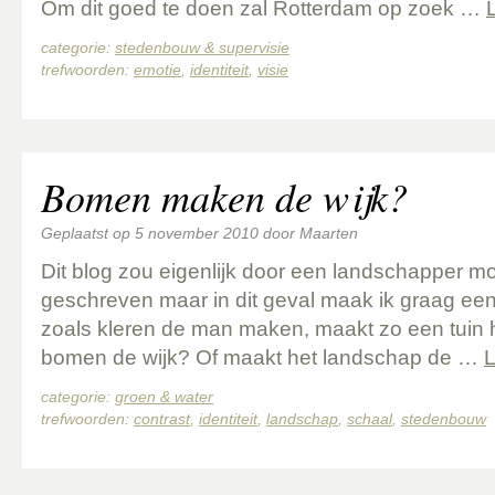
Om dit goed te doen zal Rotterdam op zoek …
categorie:
stedenbouw & supervisie
trefwoorden:
emotie
,
identiteit
,
visie
Bomen maken de wijk?
Geplaatst op
5 november 2010
door
Maarten
Dit blog zou eigenlijk door een landschapper 
geschreven maar in dit geval maak ik graag een
zoals kleren de man maken, maakt zo een tuin
bomen de wijk? Of maakt het landschap de …
L
categorie:
groen & water
trefwoorden:
contrast
,
identiteit
,
landschap
,
schaal
,
stedenbouw