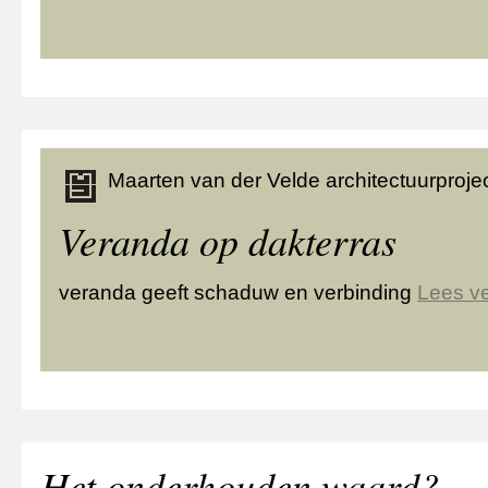
Maarten van der Velde architectuurprojec
Veranda op dakterras
veranda geeft schaduw en verbinding
Lees v
Het onderhouden waard?