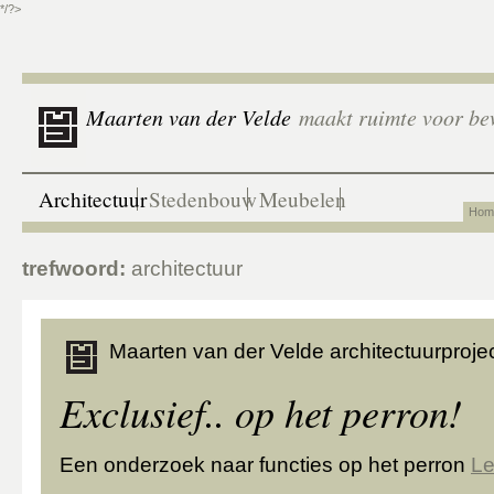
*/?>
Maarten van der Velde
maakt ruimte voor be
Architectuur
Stedenbouw
Meubelen
Hom
trefwoord:
architectuur
Maarten van der Velde architectuurprojec
Exclusief.. op het perron!
Een onderzoek naar functies op het perron
Le