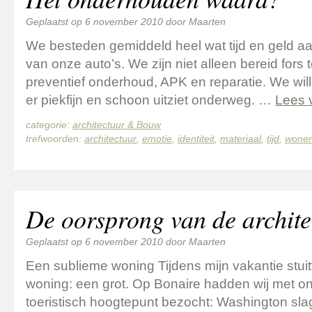
Geplaatst op
6 november 2010
door
Maarten
We besteden gemiddeld heel wat tijd en geld 
van onze auto’s. We zijn niet alleen bereid fors 
preventief onderhoud, APK en reparatie. We wil
er piekfijn en schoon uitziet onderweg. …
Lees 
categorie:
architectuur & Bouw
trefwoorden:
architectuur
,
emotie
,
identiteit
,
materiaal
,
tijd
,
wone
De oorsprong van de archite
Geplaatst op
6 november 2010
door
Maarten
Een sublieme woning Tijdens mijn vakantie stuit
woning: een grot. Op Bonaire hadden wij met on
toeristisch hoogtepunt bezocht: Washington sla