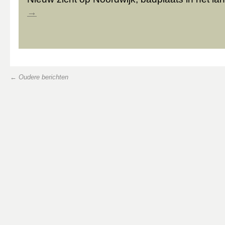
→
←
Oudere berichten