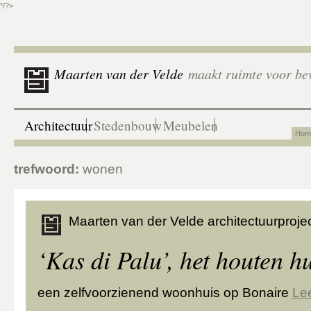
*/?>
Maarten van der Velde
maakt ruimte voor be
Architectuur
Stedenbouw
Meubelen
Hom
trefwoord:
wonen
Maarten van der Velde architectuurprojec
‘Kas di Palu’, het houten h
een zelfvoorzienend woonhuis op Bonaire
Le