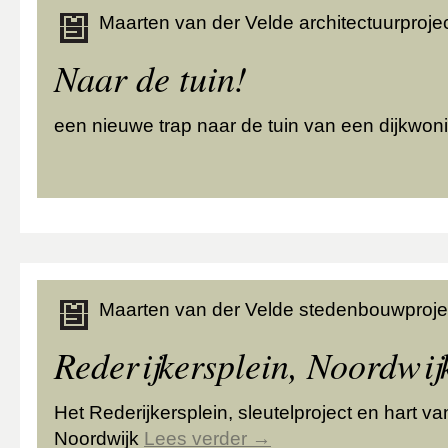
Maarten van der Velde architectuurprojec
Naar de tuin!
een nieuwe trap naar de tuin van een dijkwo
Maarten van der Velde stedenbouwproje
Rederijkersplein, Noordwij
Het Rederijkersplein, sleutelproject en hart v
Noordwijk
Lees verder
→