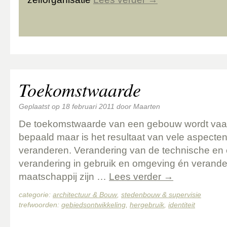
Toekomstwaarde
Geplaatst op
18 februari 2011
door
Maarten
De toekomstwaarde van een gebouw wordt va
bepaald maar is het resultaat van vele aspecte
veranderen. Verandering van de technische en e
verandering in gebruik en omgeving én verande
maatschappij zijn …
Lees verder
→
categorie:
architectuur & Bouw
,
stedenbouw & supervisie
trefwoorden:
gebiedsontwikkeling
,
hergebruik
,
identiteit