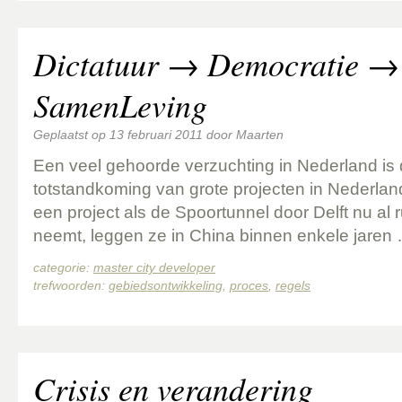
Dictatuur → Democratie →
SamenLeving
Geplaatst op
13 februari 2011
door
Maarten
Een veel gehoorde verzuchting in Nederland is 
totstandkoming van grote projecten in Nederlan
een project als de Spoortunnel door Delft nu al 
neemt, leggen ze in China binnen enkele jaren
categorie:
master city developer
trefwoorden:
gebiedsontwikkeling
,
proces
,
regels
Crisis en verandering