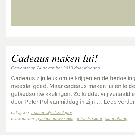
→
Cadeaus maken lui!
Geplaatst op
24 november 2010
door
Maarten
Cadeaus zijn leuk om te krijgen en de bedoeling
meestal goed. Maar cadeaus maken lui en leiden
gebiedsontwikkelingen. Zo luidde, vrij vertaald 
door Peter Pol vanmiddag in zijn …
Lees verde
categorie:
master city developer
trefwoorden:
gebiedsontwikkeling
,
infrastructuur
,
samenhang