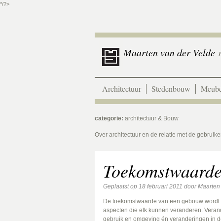
*/?>
Maarten van der Velde
m
Architectuur
Stedenbouw
Meube
categorie:
architectuur & Bouw
Over architectuur en de relatie met de gebruiker
Toekomstwaard
Geplaatst op
18 februari 2011
door
Maarten
De toekomstwaarde van een gebouw wordt v
aspecten die elk kunnen veranderen. Verand
gebruik en omgeving én veranderingen in d