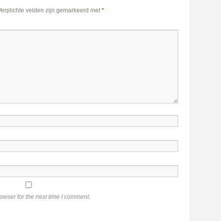
Verplichte velden zijn gemarkeerd met
*
owser for the next time I comment.