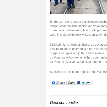
Engbersen stelt daarom dat het overheidsbe
sociaal-economische positie van Vogelaarw
lossen alle problemen zich vanzelf op. Dan 
weer investeren in deze wijken, en zullen 
Dit lijkt briljant: het bestrijdt niet de gevo
past naadloos in de trend van het overheid
burgers en tegelijkertijd het handhaven van
de Vogelaarwijken komen is het regeringsbel
zijn van de inzet van 3000 extra agenten?
Subscribe to this author's posts feed via RS
Geef een reactie