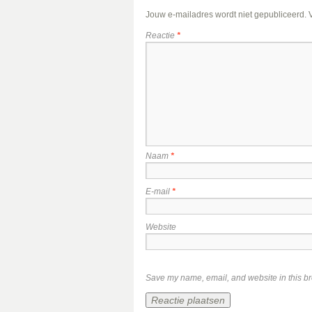
Jouw e-mailadres wordt niet gepubliceerd.
Reactie
*
Naam
*
E-mail
*
Website
Save my name, email, and website in this br