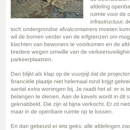
afdeling openba
ruimte voor de
infrastructuur, d
toch ondergrondse afvalcontainers moeten kom
wil de bomen verder van de erfgrenzen om moge
klachten van bewoners te voorkomen en de afde
bredere wegen omwille van de verkeersveilighei
parkeerplaatsen.
Dan blijkt als klap op de vuurpijl dat de projecto
financiële plaatje niet helemaal rond krijgt geb
aantal extra woningen bij. Je raadt het al: er is 
belangen te dienen. Aan de kavels wordt in dit 
geknabbeld. Die zijn al bijna verkocht. Er zit ni
maar in de openbare ruimte op te lossen.
En dan gebeurd er iets geks: alle afdelingen z