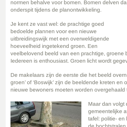
normen behalve voor bomen. Bomen delven da
onderspit tijdens de planontwikkeling.
Je kent ze vast wel: de prachtige goed
bedoelde plannen voor een nieuwe
uitbreidingswijk met een overweldigende
hoeveelheid ingetekend groen. Een
veelbelovend beeld van een prachtige, groene b
Iedereen is enthousiast. Groen licht wordt gege
De makelaars zijn de eerste die het beeld over
groen’ of ‘Boswijk’ zijn de beeldende kreten en
nieuwe bewoners moeten worden overgehaald t
Maar dan volgt 
gemeentelijke 
tafel: politie- e
de bochtstralen 