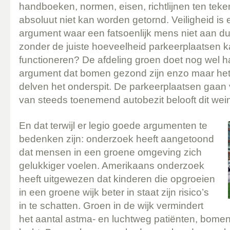
handboeken, normen, eisen, richtlijnen ten tek
absoluut niet kan worden getornd. Veiligheid is
argument waar een fatsoenlijk mens niet aan du
zonder de juiste hoeveelheid parkeerplaatsen ka
functioneren? De afdeling groen doet nog wel h
argument dat bomen gezond zijn enzo maar het 
delven het onderspit. De parkeerplaatsen gaan
van steeds toenemend autobezit belooft dit wei
En dat terwijl er legio goede argumenten te
bedenken zijn: onderzoek heeft aangetoond
dat mensen in een groene omgeving zich
gelukkiger voelen. Amerikaans onderzoek
heeft uitgewezen dat kinderen die opgroeien
in een groene wijk beter in staat zijn risico’s
in te schatten. Groen in de wijk vermindert
het aantal astma- en luchtweg patiënten, bomen fi