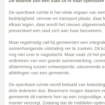
De waarde van een stad zit in haar openbare
De openbare ruimte is het vitale orgaan van een
bedrijvigheid, vervoer en transport plaats, da
elkaar tegen, daar wordt het nieuws uitgewisse
presenteert een stad zich aan haar bezoekers.
Maar regelmatig valt bij gemeenten een integra
samenhangende uitstraling ver te zoeken. Dit 
nog niet over is nagedacht. Maar vaak zit het p
ontbreken van een goede samenwerking, comm
afstemming tussen ontwerpende, uitvoerende 
afdelingen van een gemeente.
De openbare ruimte wordt betaald van belastin
dóór iedereen dus. Bewoners mogen daarom v
gemeente dit namens hen op een zorgvuldige, e
manier verzorgt. Zodanig dat de middelen opti