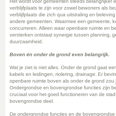
Het wordt voor gemeenten steeds belangrijker e
verblijfplaats te zijn voor zowel bewoners als b
verblijfplaats die zich qua uitstraling en belevi
andere gemeenten. Waarmee een gemeente, ko
concurreren. Alleen waar openbare ruimte en b
versterken ontstaat synergie tussen planning, g
duurzaamheid.
Boven én onder de grond even belangrijk.
Wat je ziet is niet alles. Onder de grond gaat ee
kabels en leidingen, riolering, drainage. Er bevi
openbare ruimte boven als onder de grond zou
Ondergrondse en bovengrondse functies zijn b
cruciaal voor het goed functioneren van de stad 
bovengrondse deel.
De ondergrondse functies en de bovengrondse in