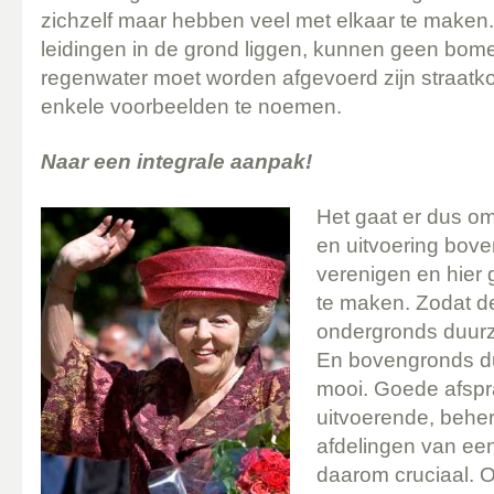
zichzelf maar hebben veel met elkaar te maken
leidingen in de grond liggen, kunnen geen bom
regenwater moet worden afgevoerd zijn straatko
enkele voorbeelden te noemen.
Naar een integrale aanpak!
Het gaat er dus om
en uitvoering bove
verenigen en hier
te maken. Zodat d
ondergronds duurz
En bovengronds d
mooi. Goede afspr
uitvoerende, beh
afdelingen van ee
daarom cruciaal. 