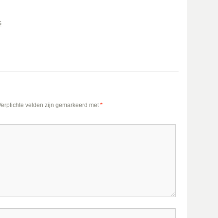
S
Verplichte velden zijn gemarkeerd met
*