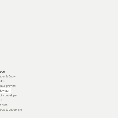
ieën
ctuur & Bouw
nfra
am & gezond
& water
city developer
en
 alles
ouw & supervisie