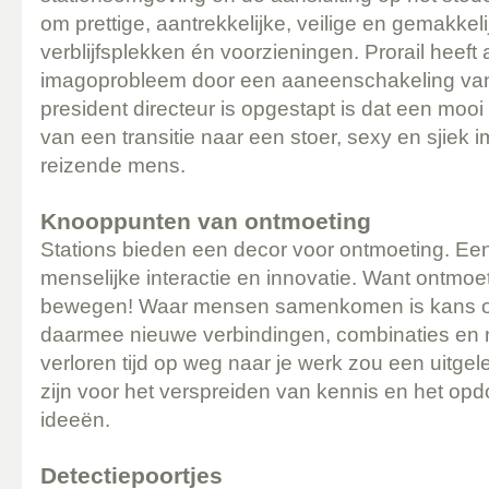
om prettige, aantrekkelijke, veilige en gemakkeli
verblijfsplekken én voorzieningen. Prorail heeft a
imagoprobleem door een aaneenschakeling van
president directeur is opgestapt is dat een moo
van een transitie naar een stoer, sexy en sjiek 
reizende mens.
Knooppunten van ontmoeting
Stations bieden een decor voor ontmoeting. Ee
menselijke interactie en innovatie. Want ontmo
bewegen! Waar mensen samenkomen is kans op
daarmee nieuwe verbindingen, combinaties en n
verloren tijd op weg naar je werk zou een uit
zijn voor het verspreiden van kennis en het op
ideeën.
Detectiepoortjes