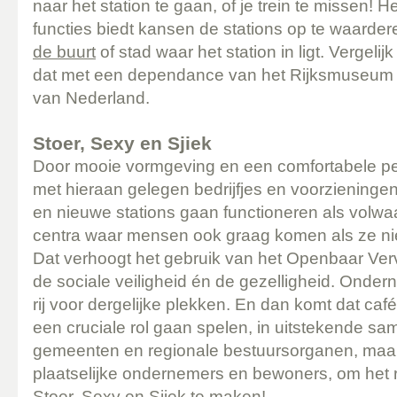
naar het station te gaan, of je trein te missen!
functies biedt kansen de stations op te waarder
de buurt
of stad waar het station in ligt. Vergelij
dat met een dependance van het Rijksmuseum fei
van Nederland.
Stoer, Sexy en Sjiek
Door mooie vormgeving en een comfortabele p
met hieraan gelegen bedrijfjes en voorziening
en nieuwe stations gaan functioneren als volwaa
centra waar mensen ook graag komen als ze nie
Dat verhoogt het gebruik van het Openbaar Verv
de sociale veiligheid én de gezelligheid. Onder
rij voor dergelijke plekken. En dan komt dat café
een cruciale rol gaan spelen, in uitstekende s
gemeenten en regionale bestuursorganen, maar
plaatselijke ondernemers en bewoners, om het r
Stoer, Sexy en Sjiek te maken!