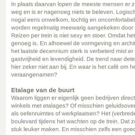
In plaats daarvan lopen de meeste mensen er z
weg en is er nagenoeg niets te beleven. Logisch
nogal eens onwelkom, tochtig en oncomfortabel 
worden regelmatig meewarig aangekeken door d
Reizen per trein is niet sexy en stoer. Omdat he
genoeg is. En alhoewel de vormgeving en archit
het laatste decennium sterk is verbeterd mist e
gastvrijheid en levendigheid. De trend naar dete
hier zeker niet aan bij. En waar is het café om h
veraangenamen?
Etalage van de buurt
Waarom liggen er eigenlijk geen bedrijven direct
winkels met etalages? Of misschien geluidsove
als oefenruimtes of werkplaatsen? Het (verbred
boulevard tijdens het wachten op de trein. Dat
stuk leuker maken. En misschien zelfs een goe